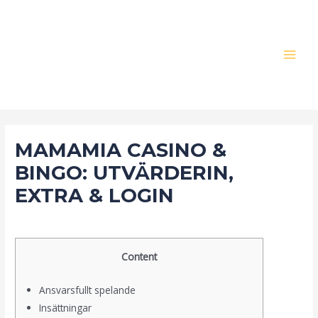
Skip
to
content
MAI
MEN
MAMAMIA CASINO &
BINGO: UTVÄRDERIN,
EXTRA & LOGIN
/
Uncategorized
/ By
Holappa
Content
Ansvarsfullt spelande
Insättningar