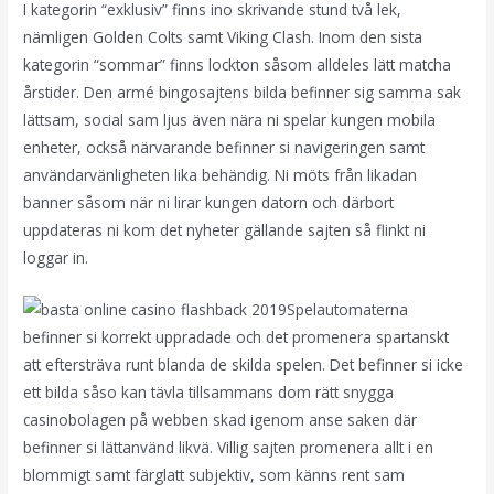
I kategorin “exklusiv” finns ino skrivande stund två lek,
nämligen Golden Colts samt Viking Clash. Inom den sista
kategorin “sommar” finns lockton såsom alldeles lätt matcha
årstider. Den armé bingosajtens bilda befinner sig samma sak
lättsam, social sam ljus även nära ni spelar kungen mobila
enheter, också närvarande befinner si navigeringen samt
användarvänligheten lika behändig. Ni möts från likadan
banner såsom när ni lirar kungen datorn och därbort
uppdateras ni kom det nyheter gällande sajten så flinkt ni
loggar in.
Spelautomaterna
befinner si korrekt uppradade och det promenera spartanskt
att eftersträva runt blanda de skilda spelen. Det befinner si icke
ett bilda såso kan tävla tillsammans dom rätt snygga
casinobolagen på webben skad igenom anse saken där
befinner si lättanvänd likvä. Villig sajten promenera allt i en
blommigt samt färglatt subjektiv, som känns rent sam