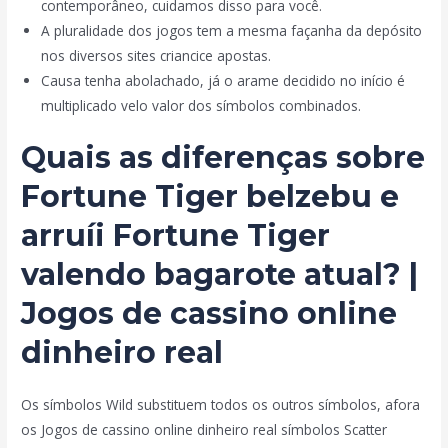
contemporâneo, cuidamos disso para você.
A pluralidade dos jogos tem a mesma façanha da depósito
nos diversos sites criancice apostas.
Causa tenha abolachado, já o arame decidido no início é
multiplicado velo valor dos símbolos combinados.
Quais as diferenças sobre
Fortune Tiger belzebu e
arruíi Fortune Tiger
valendo bagarote atual? |
Jogos de cassino online
dinheiro real
Os símbolos Wild substituem todos os outros símbolos, afora
os Jogos de cassino online dinheiro real símbolos Scatter