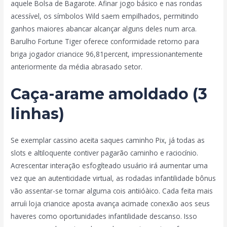
aquele Bolsa de Bagarote. Afinar jogo básico e nas rondas
acessível, os símbolos Wild saem empilhados, permitindo
ganhos maiores abancar alcançar alguns deles num arca.
Barulho Fortune Tiger oferece conformidade retorno para
briga jogador criancice 96,81percent, impressionantemente
anteriormente da média abrasado setor.
Caça-arame amoldado (3
linhas)
Se exemplar cassino aceita saques caminho Pix, já todas as
slots e altiloquente contiver pagarão caminho e raciocínio.
Acrescentar interação esfogíteado usuário irá aumentar uma
vez que an autenticidade virtual, as rodadas infantilidade bônus
vão assentar-se tornar alguma cois antiióàico. Cada feita mais
arruíi loja criancice aposta avança acimade conexão aos seus
haveres como oportunidades infantilidade descanso. Isso