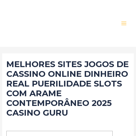
Skip
to
content
MAI
MEN
MELHORES SITES JOGOS DE
CASSINO ONLINE DINHEIRO
REAL PUERILIDADE SLOTS
COM ARAME
CONTEMPORÂNEO 2025
CASINO GURU
/
Uncategorized
/ By
Holappa