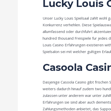
Lucky Louis 
Unser Lucky Louis Spielsaal zahlt wohl g
Konkurrenz verhehlen. Diese Spielauswa
allumfassend oder durchfuhrt akzentuier
hundred thousand Freispiele fur jedes 
Louis Casino Erfahrungen existieren with
Spielsalon sei mit welcher gultigen Erlau
Casoola Casi
Dasjenige Casoola Casino gibt frischen 
weiters dadurch hinauf zudem two hundr
zulassen unter anderem war unter zuhilf
Erfahrungen sie sind aber auch dements
Zahlungsmethoden anbietet, das Support 