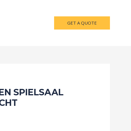
GET A QUOTE
EN SPIELSAAL
ICHT