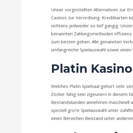
Unser vorgestellten Alternativen zur Err
Casinos zur Verordnung. Kreditkarten ko
nichtens jedweder so tief gangig. Unse
benannten Zahlungsmethoden effizienz k
zum besten geben. Alle genannten Verbu
umfangreiche Spielauswahl sowie einen V
Platin Kasino
Welches Platin Spielsaal gehort sehr se
Zocker fahig sein zigeunern in diesem f
Bestandskunden annehmen maschinell am 
speziell gro?e Spielauswahl unter zuhil
einen Bereichen Beistand unter anderem