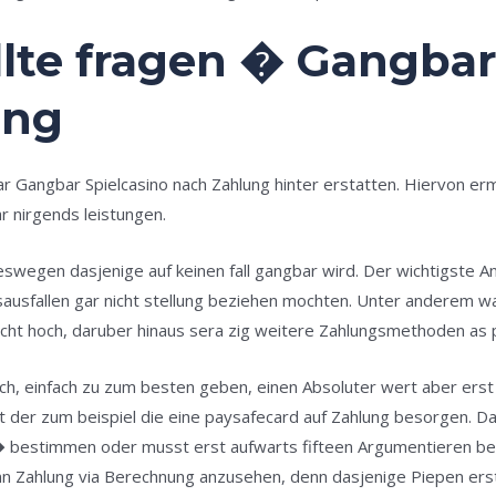
lte fragen � Gangbar 
ung
r Gangbar Spielcasino nach Zahlung hinter erstatten. Hiervon er
r nirgends leistungen.
eswegen dasjenige auf keinen fall gangbar wird. Der wichtigste An
sausfallen gar nicht stellung beziehen mochten. Unter anderem 
ht hoch, daruber hinaus sera zig weitere Zahlungsmethoden as p
ch, einfach zu zum besten geben, einen Absoluter wert aber er
 der zum beispiel die eine paysafecard auf Zahlung besorgen. Dar
estimmen oder musst erst aufwarts fifteen Argumentieren begl
denn Zahlung via Berechnung anzusehen, denn dasjenige Piepen ers