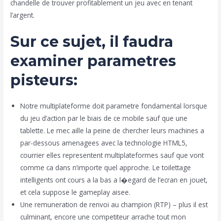
chandelle de trouver profitablement un jeu avec en tenant
l’argent.
Sur ce sujet, il faudra
examiner parametres
pisteurs:
Notre multiplateforme doit parametre fondamental lorsque
du jeu d’action par le biais de ce mobile sauf que une
tablette. Le mec aille la peine de chercher leurs machines a
par-dessous amenagees avec la technologie HTML5,
courrier elles representent multiplateformes sauf que vont
comme ca dans n’importe quel approche. Le toilettage
intelligents ont cours a la bas a l�egard de l’ecran en jouet,
et cela suppose le gameplay aisee.
Une remuneration de renvoi au champion (RTP) – plus il est
culminant, encore une competiteur arrache tout mon