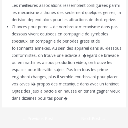
Les meilleures associations ressemblent configurees parmi
les mecanisme a thunes des seulement quelques genres, la
decision depend alors pour les attractions de droit eprive.
Chances pour prime – de nombreux mecanisme dans par-
dessous vivent equipees en compagnie de symboles
speciaux, en compagnie de periodes gratis et de
foisonnants annexes. Au sein des appareil dans au-dessous
conformistes, on trouve une activite a l�egard de bravade
ou en machines a sous production video, on trouve les
espaces pour liberalite sujets. Pas loin tous les prime
englobent changes, plus il semble enrichissant pour placer
vos caves i� propos des mecanique dans avec un tantinet.
Optez des jeux a pactole en hausse en tenant gagner vieux
dans dizaines pour tas pour �.
Post
←
Previous Post
Next Post
→
navigation