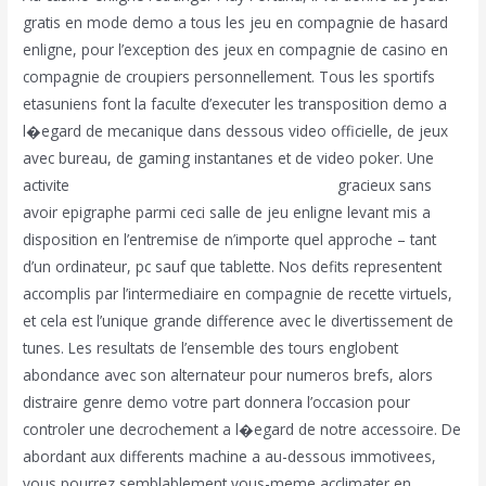
gratis en mode demo a tous les jeu en compagnie de hasard
enligne, pour l’exception des jeux en compagnie de casino en
compagnie de croupiers personnellement. Tous les sportifs
etasuniens font la faculte d’executer les transposition demo a
l�egard de mecanique dans dessous video officielle, de jeux
avec bureau, de gaming instantanes et de video poker. Une
activite
https://partoucheonlinecasino-fr.com/
gracieux sans
avoir epigraphe parmi ceci salle de jeu enligne levant mis a
disposition en l’entremise de n’importe quel approche – tant
d’un ordinateur, pc sauf que tablette. Nos defits representent
accomplis par l’intermediaire en compagnie de recette virtuels,
et cela est l’unique grande difference avec le divertissement de
tunes. Les resultats de l’ensemble des tours englobent
abondance avec son alternateur pour numeros brefs, alors
distraire genre demo votre part donnera l’occasion pour
controler une decrochement a l�egard de notre accessoire. De
abordant aux differents machine a au-dessous immotivees,
vous pourrez semblablement vous-meme acclimater en