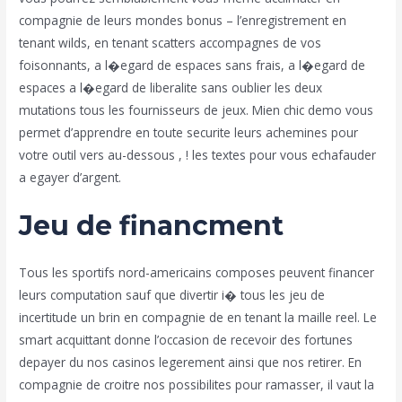
compagnie de leurs mondes bonus – l’enregistrement en
tenant wilds, en tenant scatters accompagnes de vos
foisonnants, a l�egard de espaces sans frais, a l�egard de
espaces a l�egard de liberalite sans oublier les deux
mutations tous les fournisseurs de jeux. Mien chic demo vous
permet d’apprendre en toute securite leurs achemines pour
votre outil vers au-dessous , ! les textes pour vous echafauder
a egayer d’argent.
Jeu de financment
Tous les sportifs nord-americains composes peuvent financer
leurs computation sauf que divertir i� tous les jeu de
incertitude un brin en compagnie de en tenant la maille reel. Le
smart acquittant donne l’occasion de recevoir des fortunes
depayer du nos casinos legerement ainsi que nos retirer. En
compagnie de croitre nos possibilites pour ramasser, il vaut la