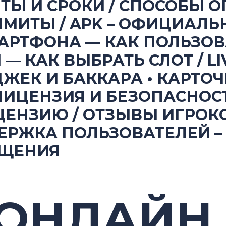
ТЫ И СРОКИ / СПОСОБЫ О
МИТЫ / APK – ОФИЦИАЛЬН
АРТФОНА — КАК ПОЛЬЗОВ
— КАК ВЫБРАТЬ СЛОТ / LI
ДЖЕК И БАККАРА • КАРТОЧ
 ЛИЦЕНЗИЯ И БЕЗОПАСНОСТ
ЕНЗИЮ / ОТЗЫВЫ ИГРОКО
ЕРЖКА ПОЛЬЗОВАТЕЛЕЙ –
АЩЕНИЯ
y
Holappa
 ОНЛАЙН