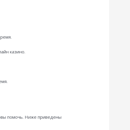
время.
айн казино.
емя.
товы помочь. Ниже приведены