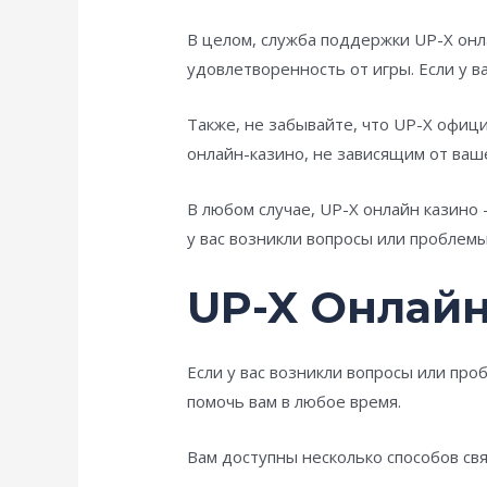
В целом, служба поддержки UP-X онл
удовлетворенность от игры. Если у в
Также, не забывайте, что UP-X офици
онлайн-казино, не зависящим от ваш
В любом случае, UP-X онлайн казино
у вас возникли вопросы или проблемы
UP-X Онлай
Если у вас возникли вопросы или пр
помочь вам в любое время.
Вам доступны несколько способов свя