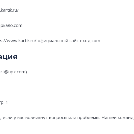
artik.ru/
зеркало.com
s://www.kartik.ru/ официальный сайт вход.com
ация
port@upx.com)
up x официальный сайт вход
р. 1
, если у вас возникнут вопросы или проблемы. Нашей коман