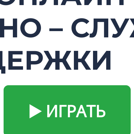
НО – СЛ
ДЕРЖКИ
▶️ ИГРАТЬ