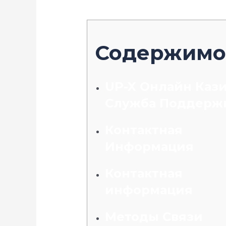
Содержимо
UP-X Онлайн Кази
Служба Поддерж
Контактная
Информация
Контактная
информация
Методы Связи