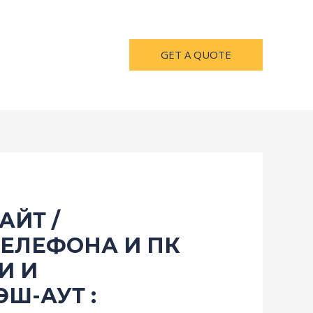
GET A QUOTE
АЙТ /
ТЕЛЕФОНА И ПК
И И
Ш-АУТ :