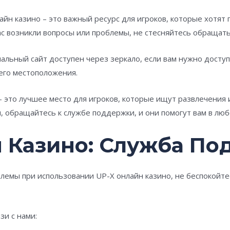
айн казино – это важный ресурс для игроков, которые хотят
ас возникли вопросы или проблемы, не стесняйтесь обращат
альный сайт доступен через зеркало, если вам нужно доступ 
его местоположения.
 – это лучшее место для игроков, которые ищут развлечения
, обращайтесь к службе поддержки, и они помогут вам в люб
н Казино: Служба П
облемы при использовании UP-X онлайн казино, не беспокойт
зи с нами: