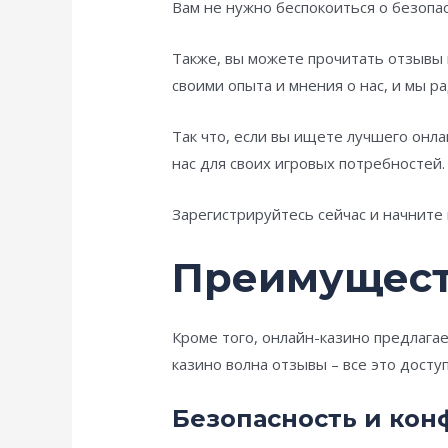
Вам не нужно беспокоиться о безопа
Также, вы можете прочитать отзывы 
своими опыта и мнения о нас, и мы р
Так что, если вы ищете лучшего онла
нас для своих игровых потребностей.
Зарегистрируйтесь сейчас и начните 
Преимущест
Кроме того, онлайн-казино предлагае
казино волна отзывы – все это досту
Безопасность и ко