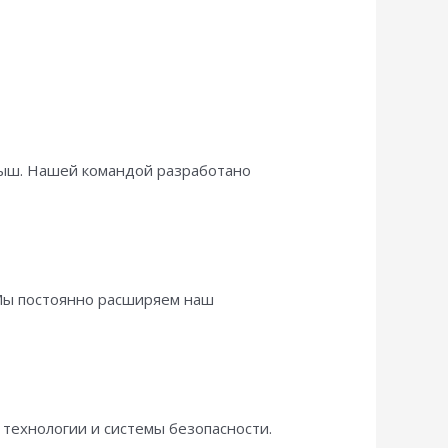
грыш. Нашей командой разработано
. Мы постоянно расширяем наш
технологии и системы безопасности.