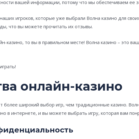
сности вашей информации, потому что мы обеспечиваем ее 
наших игроков, которые уже выбрали Волна казино для свои
ады, что вы можете прочитать их отзывы.
йн-казино, то вы в правильном месте! Волна казино – это ва
играть!
ва онлайн-казино
т более широкий выбор игр, чем традиционные казино. Волна 
пно в интернете, и вы можете выбрать игру, которая вам пон
нфиденциальность