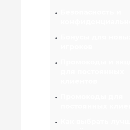
Безопасность и
конфиденциальн
Бонусы для новы
игроков
Промокоды и ак
для постоянных
клиентов
Промокоды для
постоянных клие
Как выбрать луч