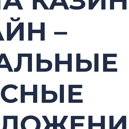
А КАЗИ
ЙН –
АЛЬНЫЕ
УСНЫЕ
ДЛОЖЕНИ