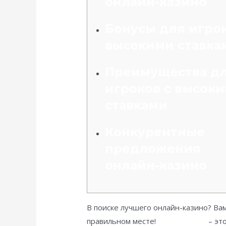
онлайн-казино
Бонусы для игрок
высокими ставка
Преимущества д
игроков с высок
ставками
Конкурентные
предложения
онлайн-казино
В поиске лучшего онлайн-казино? Ва
правильном месте!
волна казино
– эт